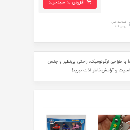
افزودن به سبدخرید
ضمانت اصل
بودن کالا
د؟ قلاده سگ کد 2582/4 بهترین انتخاب برای شماست! با طراحی ارگونومیک، راحتی بی‌نظیر و جنس
امنیت و آرامش‌خاطر لذت ببرید!