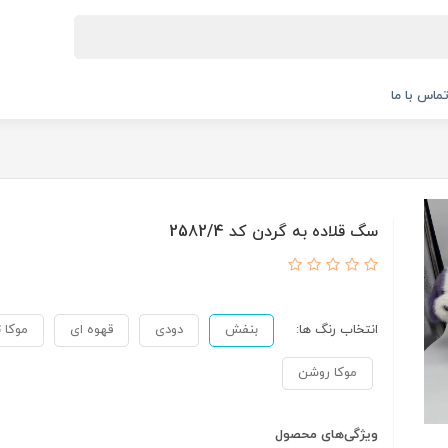
ماس با ما
سگ قلاده به گردن کد 2582/4
انتخاب رنگ ها:
بنفش
دودی
قهوه ای
موکا ت
موکا روشن
ویژگی‌های محصول