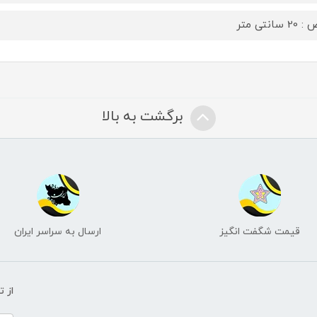
 سانتی متر
برگشت به بالا
قیمت شگفت انگیز
ارسال به سراسر ایران
از 