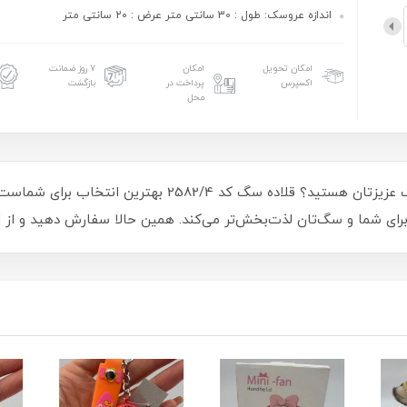
اندازه عروسک: طول : 30 سانتی متر عرض : 20 سانتی متر
امکان تحویل
امکان
۷ روز ضمانت
اکسپرس
پرداخت در
بازگشت
محل
آیا به دنبال راهی مطمئن برای کنترل آسان‌تر سگ عزیزتان هستی
را برای شما و سگ‌تان لذت‌بخش‌تر می‌کند. همین حالا سفارش دهید و از 