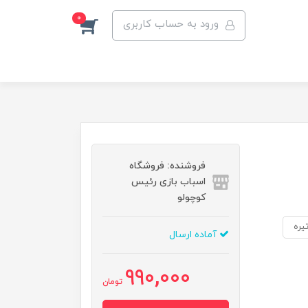
0
ورود به حساب کاربری
فروشنده: فروشگاه
اسباب بازی رئیس
کوچولو
یره
آماده ارسال
990,000
تومان