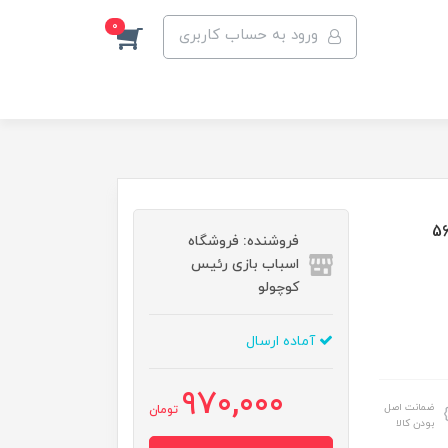
0
ورود به حساب کاربری
فروشنده: فروشگاه
اسباب بازی رئیس
کوچولو
آماده ارسال
970,000
ضمانت اصل
تومان
بودن کالا