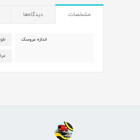
مشخصات
دیدگاه‌ها
طول : 30 
اندازه عروسک
عرض : 20