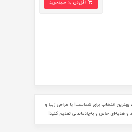
افزودن به سبدخرید
 دلفریب برای عزیزانتان هستید؟ خرگوش توت فرنگی به دست مهربان با اندازه 30 سانتیمتر، بهترین انتخاب برای شماست! با طراحی زیبا و