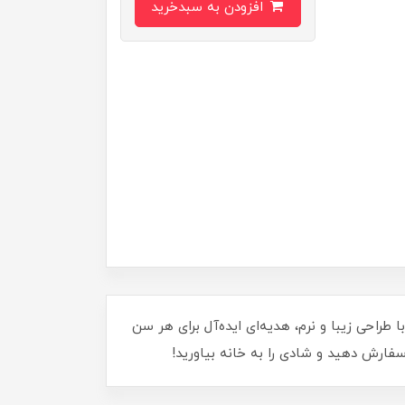
افزودن به سبدخرید
پر از شادی و هیجان را به عزیزانتان هدیه دهید! این عروسک 45 سانتی‌متری، با طراحی زیبا و نرم، هدیه‌ای ایده‌آل برای هر سن