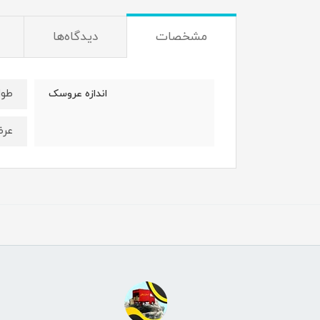
مشخصات
دیدگاه‌ها
طول : 45 
اندازه عروسک
عرض : 20