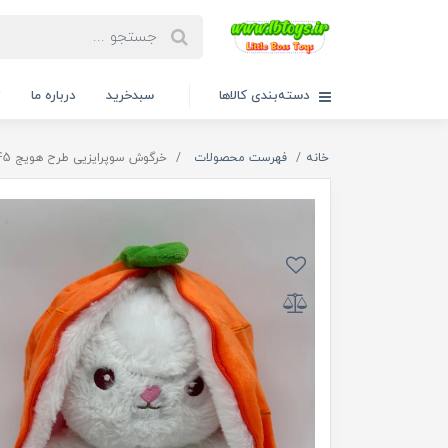
دسته‌بندی کالاها
سبدخرید
درباره ما
ت
خانه
فهرست محصولات
خرگوش سوپرایزيی طرح هویج 45سانت کد 1208/3