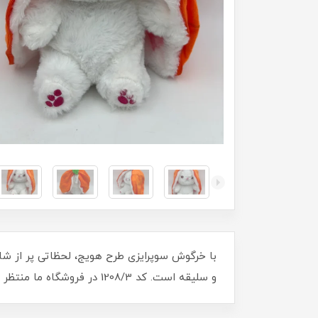
و سلیقه است. کد 1208/3 در فروشگاه ما منتظر شماست تا لحظات خاصی را برای شما و عزیزانتان خلق کند. همین حالا سفارش دهید و شادی را به خانه بیاورید!