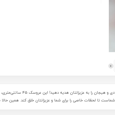
با خرگوش سوپرایزی طرح هویج، لحظاتی 