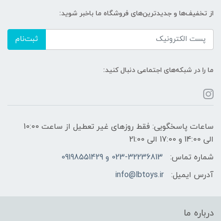
از تخفیف‌ها و جدیدترین‌های فروشگاه ما باخبر شوید:
ثبت‌نام
ما را در شبکه‌های اجتماعی دنبال کنید:
ساعات پاسخگویی: فقط روزهای غیر تعطیل از ساعت 10:00
الی 14:00 و 17:00 الی 21:00
شماره تماس:
023-32236813 و 09198551429
آدرس ایمیل:
info@lbtoys.ir
درباره ما