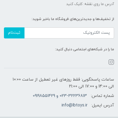
آدرس ما روی نقشه: کلیک کنید
از تخفیف‌ها و جدیدترین‌های فروشگاه ما باخبر شوید:
ثبت‌نام
ما را در شبکه‌های اجتماعی دنبال کنید:
ساعات پاسخگویی: فقط روزهای غیر تعطیل از ساعت 10:00
الی 14:00 و 17:00 الی 21:00
شماره تماس:
023-32236813 و 09198551429
آدرس ایمیل:
info@lbtoys.ir