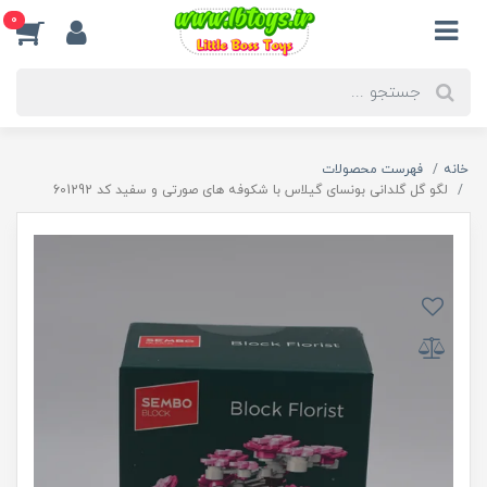
0
خانه
فهرست محصولات
لگو گل گلدانی بونسای گیلاس با شکوفه های صورتی و سفید کد 601292