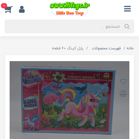
0
خانه
فهرست محصولات
پازل کینگ 60 قطعه