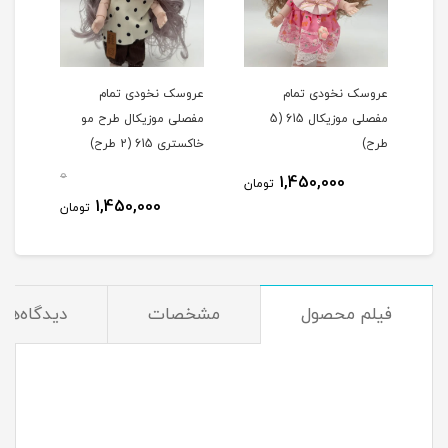
عروسک نخودی تمام
عروسک نخودی تمام
عروس
مفصلی موزیکال 615 (5
مفصلی موزیکال طرح مو
مفصل
طرح)
خاکستری 615 (2 طرح)
615 (4طرح)
0
1,450,000
مان
تومان
1,450,000
تومان
فیلم محصول
مشخصات
دیدگاه‌ها