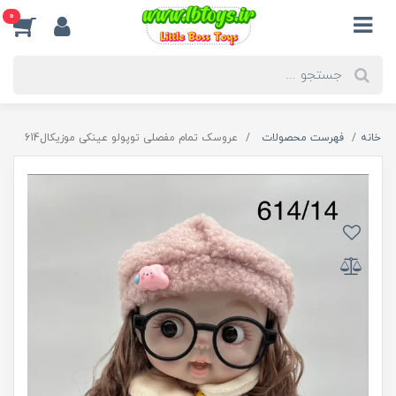
0
خانه
فهرست محصولات
عروسک تمام مفصلی توپولو عینکی موزیکال614