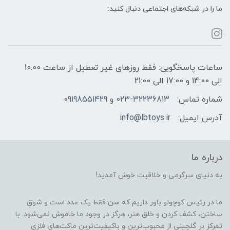
ما را در شبکه‌های اجتماعی دنبال کنید:
ساعات پاسخگویی: فقط روزهای غیر تعطیل از ساعت 10:00
الی 14:00 و 17:00 الی 21:00
شماره تماس:
023-32236813 و 09198551429
آدرس ایمیل:
info@lbtoys.ir
درباره ما
به دنیای سرگرمی و خلاقیت خوش آمدید!
ما در رئیس کوچولو باور داریم که سن فقط یک عدد است و شوقِ
ساختن، کشف کردن و خلق هنر، هرگز در وجود ما خاموش نمی‌شود. با
تمرکز بر گلچینی از محبوب‌ترین و باکیفیت‌ترین ماکت‌های فلزی