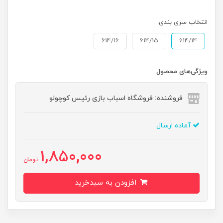
انتخاب سری بندی:
614/16
614/15
614/14
ویژگی‌های محصول
فروشنده: فروشگاه اسباب بازی رئیس کوچولو
آماده ارسال
1,850,000
تومان
افزودن به سبدخرید