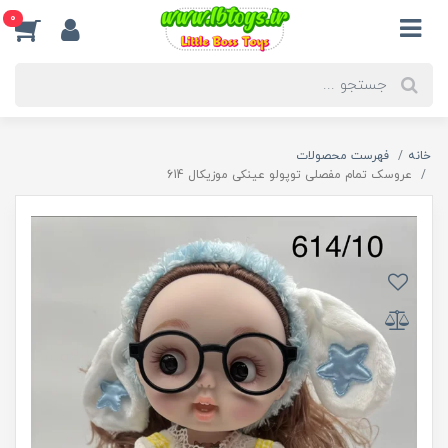
0
خانه
فهرست محصولات
عروسک تمام مفصلی توپولو عینکی موزيکال 614