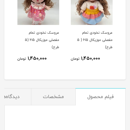
ولو
عروسک نخودی تمام
عروسک نخودی تمام
عروس
مفصلی موزیکال 615 ( 5
مفصلی موزیکال 615 (5
مفصل
طرح)
طرح)
خاکستری 
1,450,000
1,450,000
مان
تومان
تومان
فیلم محصول
مشخصات
دیدگاه‌ها