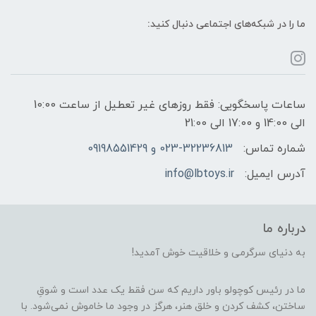
ما را در شبکه‌های اجتماعی دنبال کنید:
ساعات پاسخگویی: فقط روزهای غیر تعطیل از ساعت 10:00
الی 14:00 و 17:00 الی 21:00
شماره تماس:
023-32236813 و 09198551429
آدرس ایمیل:
info@lbtoys.ir
درباره ما
به دنیای سرگرمی و خلاقیت خوش آمدید!
ما در رئیس کوچولو باور داریم که سن فقط یک عدد است و شوقِ
ساختن، کشف کردن و خلق هنر، هرگز در وجود ما خاموش نمی‌شود. با