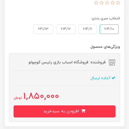
انتخاب سری بندی:
641/13
614/12
614/11
614/10
ویژگی‌های محصول
فروشنده: فروشگاه اسباب بازی رئیس کوچولو
آماده ارسال
1,850,000
تومان
افزودن به سبدخرید