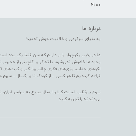
21:00
درباره ما
به دنیای سرگرمی و خلاقیت خوش آمدید!
ما در رئیس کوچولو باور داریم که سن فقط یک عدد است
وجود ما خاموش نمی‌شود. با تمرکز بر گلچینی از محبوب‌
لگوهای جذاب، بازی‌های فکری چالش‌برانگیز و کیت‌های آ
فراهم کرده‌ایم تا هر کسی – از کودک تا بزرگسال – سهم خو
تنوع بی‌نظیر، اصالت کالا و ارسال سریع به سراسر ایرا
بی‌دغدغه را تجربه کنید.