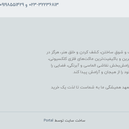
023-32236813 و 09198551429
 و شوقِ ساختن، کشف کردن و خلق هنر، هرگز در
ترین و باکیفیت‌ترین ماکت‌های فلزی کلکسیونی،
رامش‌بخش نقاشی الماسی و آبرنگی، فضایی را
د را از هیجان و آرامش پیدا کند.
ن، تعهد همیشگی ما به شماست تا لذت یک خرید
ساخت سایت توسط
Portal