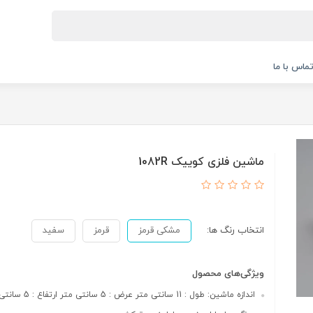
ماس با ما
ماشین فلزی کوییک 1082R
انتخاب رنگ ها:
مشکی قرمز
قرمز
سفید
ویژگی‌های محصول
اندازه ماشین: طول : 11 سانتی متر عرض : 5 سانتی متر ارتفاع : 5 سانتی متر