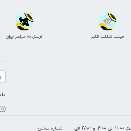
قیمت شگفت انگیز
ارسال به سراسر ایران
از 
ما ر
ساعات پاسخگویی: فقط روزهای غیر تعطیل از ساعت 10:00 الی 14:00 و 17:00 الی
شماره تماس: