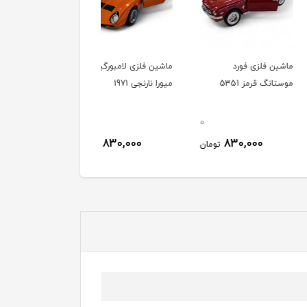
 فلزی فورد
ماشین فلزی لامبورگینی
ماشین فلزی لامبورگینی
 قرمز 5351
میورا نارنجی 1971
زرد 1971
0
0
830,000
830,000
830,000
تومان
تومان
توم