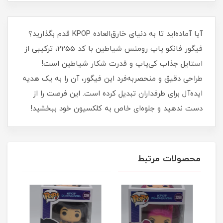
آیا آماده‌اید تا به دنیای خارق‌العاده KPOP قدم بگذارید؟
فیگور فانکو پاپ رومنس شیاطین با کد 2255، ترکیبی از
استایل جذاب کی‌پاپ و قدرت شکار شیاطین است!
طراحی دقیق و منحصربه‌فرد این فیگور، آن را به یک هدیه
ایده‌آل برای طرفداران تبدیل کرده است. این فرصت را از
دست ندهید و جلوه‌ای خاص به کلکسیون خود ببخشید!
محصولات مرتبط