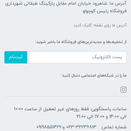
آدرس ما: شاهرود خیابان امام مقابل پارکینگ طبقاتی شهرداری
فروشگاه رئیس کوچولو
آدرس ما روی نقشه: کلیک کنید
از تخفیف‌ها و جدیدترین‌های فروشگاه ما باخبر شوید:
ثبت‌نام
ما را در شبکه‌های اجتماعی دنبال کنید:
ساعات پاسخگویی: فقط روزهای غیر تعطیل از ساعت 10:00
الی 14:00 و 17:00 الی 21:00
شماره تماس:
023-32236813 و 09198551429