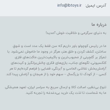
آدرس ایمیل:
info@lbtoys.ir
درباره ما
به دنیای سرگرمی و خلاقیت خوش آمدید!
ما در رئیس کوچولو باور داریم که سن فقط یک عدد است و شوقِ
ساختن، کشف کردن و خلق هنر، هرگز در وجود ما خاموش نمی‌شود. با
تمرکز بر گلچینی از محبوب‌ترین و باکیفیت‌ترین ماکت‌های فلزی
کلکسیونی، لگوهای جذاب، بازی‌های فکری چالش‌برانگیز و کیت‌های
آرامش‌بخش نقاشی الماسی و آبرنگی، فضایی را فراهم کرده‌ایم تا هر
کسی – از کودک تا بزرگسال – سهم خود را از هیجان و آرامش پیدا کند.
تنوع بی‌نظیر، اصالت کالا و ارسال سریع به سراسر ایران، تعهد همیشگی
ما به شماست تا لذت یک خرید بی‌دغدغه را تجربه کنید.