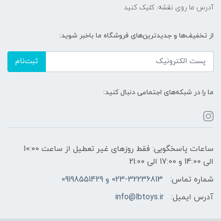
آدرس ما روی نقشه: کلیک کنید
از تخفیف‌ها و جدیدترین‌های فروشگاه ما باخبر شوید:
ثبت‌نام
ما را در شبکه‌های اجتماعی دنبال کنید:
ساعات پاسخگویی: فقط روزهای غیر تعطیل از ساعت 10:00
الی 14:00 و 17:00 الی 21:00
شماره تماس:
023-32236813 و 09198551429
آدرس ایمیل:
info@lbtoys.ir