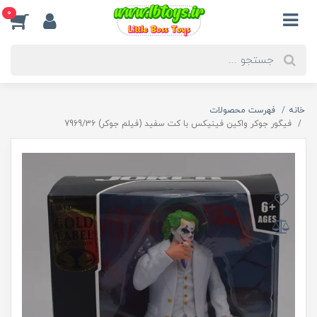
0
خانه
فهرست محصولات
فیگور جوکر واکین فینیکس با کت سفید (فیلم جوکر) 7969/36