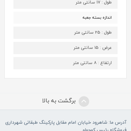
طول : 17 سانتی متر
اندازه بسته جعبه
طول : 25 سانتی متر
عرض : 15 سانتی متر
ارتفاع : 8 سانتی متر
برگشت به بالا
آدرس ما: شاهرود خیابان امام مقابل پارکینگ طبقاتی شهرداری
فروشگاه رئیس کوچولو