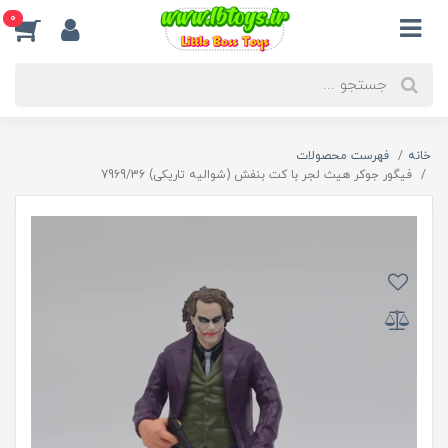
0
خانه
فهرست محصولات
فیگور جوکر هیث لجر با کت بنفش (شوالیه تاریکی) 7969/36