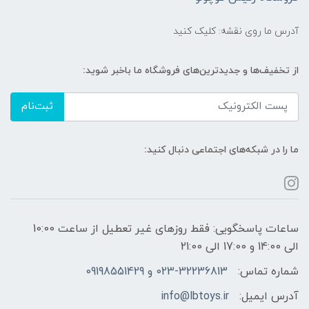
آدرس ما روی نقشه: کلیک کنید
از تخفیف‌ها و جدیدترین‌های فروشگاه ما باخبر شوید:
ثبت‌نام
ما را در شبکه‌های اجتماعی دنبال کنید:
ساعات پاسخگویی: فقط روزهای غیر تعطیل از ساعت 10:00
الی 14:00 و 17:00 الی 21:00
شماره تماس:
023-32236813 و 09198551429
آدرس ایمیل:
info@lbtoys.ir