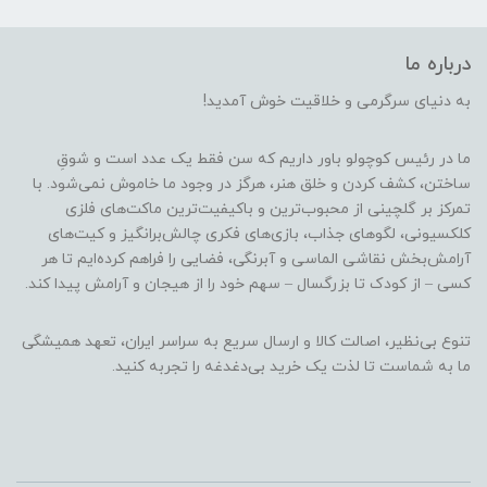
درباره ما
به دنیای سرگرمی و خلاقیت خوش آمدید!
ما در رئیس کوچولو باور داریم که سن فقط یک عدد است و شوقِ
ساختن، کشف کردن و خلق هنر، هرگز در وجود ما خاموش نمی‌شود. با
تمرکز بر گلچینی از محبوب‌ترین و باکیفیت‌ترین ماکت‌های فلزی
کلکسیونی، لگوهای جذاب، بازی‌های فکری چالش‌برانگیز و کیت‌های
آرامش‌بخش نقاشی الماسی و آبرنگی، فضایی را فراهم کرده‌ایم تا هر
کسی – از کودک تا بزرگسال – سهم خود را از هیجان و آرامش پیدا کند.
تنوع بی‌نظیر، اصالت کالا و ارسال سریع به سراسر ایران، تعهد همیشگی
ما به شماست تا لذت یک خرید بی‌دغدغه را تجربه کنید.