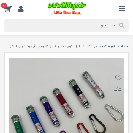
0
خانه
فهرست محصولات
لیزر کوچک نور قرمز 3کاره چراغ قوه دار و فلشر