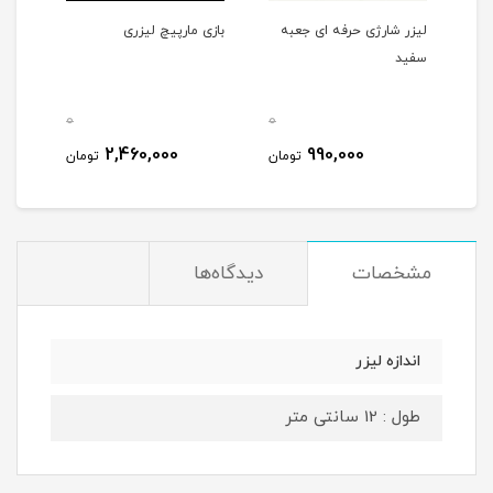
لیزر شارژی حرفه ای جعبه
بازی مارپیچ لیزری
سفید
0
0
0
2,460,000
990,000
مان
تومان
تومان
مشخصات
دیدگاه‌ها
اندازه لیزر
طول : 12 سانتی متر