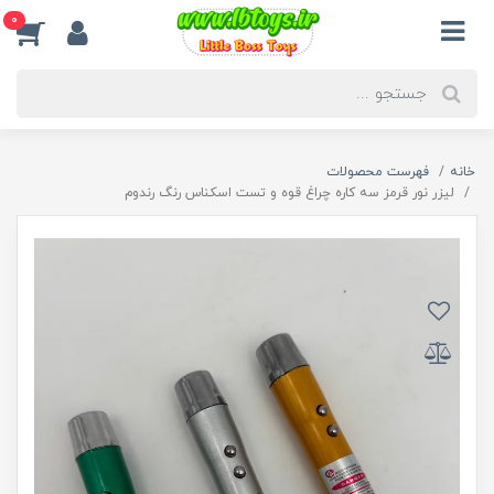
0
خانه
فهرست محصولات
لیزر نور قرمز سه کاره چراغ قوه و تست اسکناس رنگ رندوم