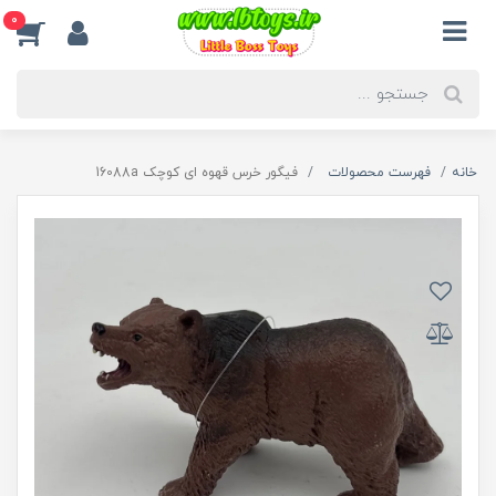
0
خانه
فهرست محصولات
فیگور خرس قهوه ای کوچک 16088a