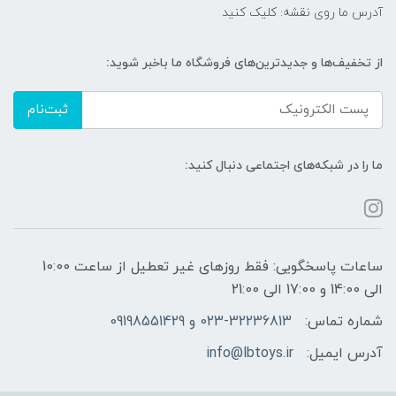
آدرس ما روی نقشه: کلیک کنید
از تخفیف‌ها و جدیدترین‌های فروشگاه ما باخبر شوید:
ثبت‌نام
ما را در شبکه‌های اجتماعی دنبال کنید:
ساعات پاسخگویی: فقط روزهای غیر تعطیل از ساعت 10:00
الی 14:00 و 17:00 الی 21:00
شماره تماس:
023-32236813 و 09198551429
آدرس ایمیل:
info@lbtoys.ir