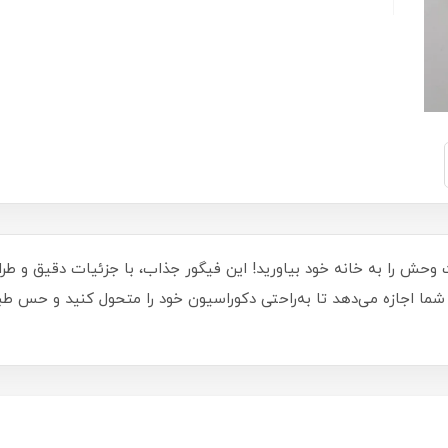
بی کوچک 16088a، دنیای حیات وحش را به خانه خود بیاورید! این فیگور جذاب، با جزئیات د
ما اجازه می‌دهد تا به‌راحتی دکوراسیون خود را متحول کنید و حس ط