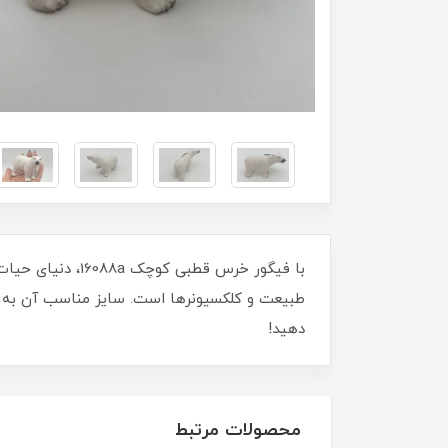
با فیگور خرس قط
طبیعت و کلکسیونرها است. سایز مناسب آن به ش
دهید!
محصولات مرتبط