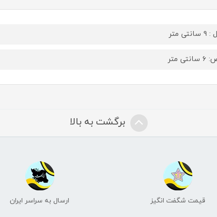
سانتی متر
انتی متر
برگشت به بالا
قیمت شگفت انگیز
ارسال به سراسر ایران