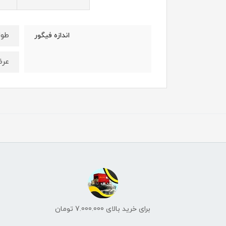
طول : 9 
اندازه فیگور
عرض: 6 س
برای خرید بالای 7.000.000 تومان