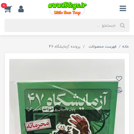
0
خانه
فهرست محصولات
پرونده آزمایشگاه 47