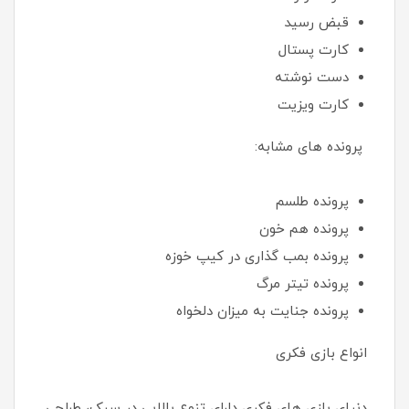
قبض رسید
کارت پستال
دست نوشته
کارت ویزیت
پرونده های مشابه:
پرونده طلسم
پرونده هم خون
پرونده بمب گذاری در کیپ خوزه
پرونده تیتر مرگ
پرونده جنایت به میزان دلخواه
انواع بازی فکری
دنیای بازی های فکری دارای تنوع بالایی در سبک، طراحی