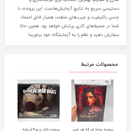
دسترسی سریع به نتایج آزمایش‌هاست. این پرونده، با
جنس باکیفیت و جیب‌های متعدد، همیار قابل اعتماد
شما در محیط‌های کاری پرتنش خواهد بود. همین حالا
سفارش دهید و نظم را به آزمایشگاه خود بیاورید!
محصولات مرتبط
پرونده سایه ای که هر شب
پرونده بلک بریم3 (ریشه
پرون