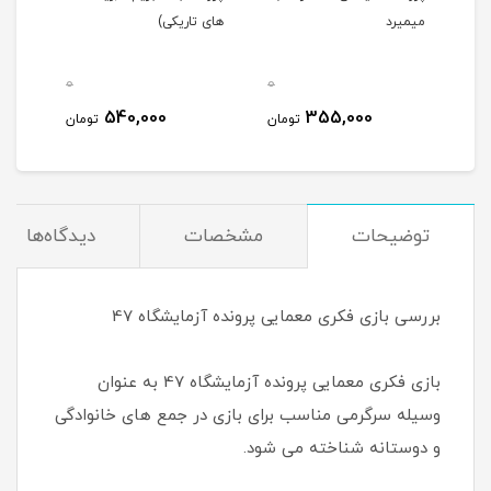
میمیرد
های تاریکی)
0
0
0
540,000
355,000
مان
تومان
تومان
توضیحات
مشخصات
دیدگاه‌ها
بررسی بازی فکری معمایی پرونده آزمایشگاه 47
بازی فکری معمایی پرونده آزمایشگاه 47 به عنوان
وسیله سرگرمی مناسب برای بازی در جمع های خانوادگی
و دوستانه شناخته می شود.