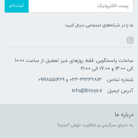
ثبت‌نام
ما را در شبکه‌های اجتماعی دنبال کنید:
ساعات پاسخگویی: فقط روزهای غیر تعطیل از ساعت 10:00
الی 14:00 و 17:00 الی 21:00
شماره تماس:
023-32236813 و 09198551429
آدرس ایمیل:
info@lbtoys.ir
درباره ما
به دنیای سرگرمی و خلاقیت خوش آمدید!