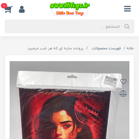
0
خانه
فهرست محصولات
پرونده سایه ای که هر شب میمیرد