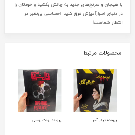
با هیجان و سرنخ‌های جدید به چالش بکشید و خودتان را
در دنیای اسرارآمیزش غرق کنید. احساسی بی‌نظیر در
انتظار شماست!
محصولات مرتبط
ه
پرونده تیتر آخر
پرونده رولت روسی
پرون