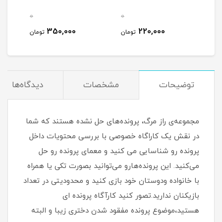
0
0
0
350,000
220,000
مان
تومان
تومان
توضیحات
مشخصات
دیدگاه‌ها
مجموعه‌ی راز مرگ، پرونده‌های حل نشده هستند که شما
در نقش یک کاراگاه خصوصی با بررسی محتویات داخل
پرونده رو شناسایی می کنید و معمای پرونده رو حل
می‌کنید. این پرونده‌هارو می‌توانید بصورت تکی یا همراه
با خانواده ودوستان خود بازی کنید و محدودیتی در تعداد
بازیکنان ندارید.تصور کنید کارآگاه پرونده ای
هستید،موضوع پرونده مفقود شدن دختری زیبا و البته