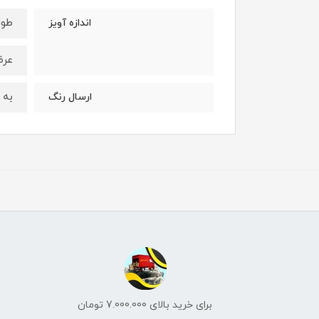
طول : 15 
اندازه آویز
عرض : 7
به 
ارسال رنگ
برای خرید بالای 7.000.000 تومان