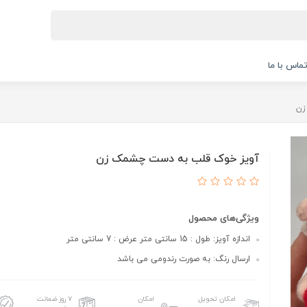
ماس با ما
زن
آویز خوک قلب به دست چشمک زن
ویژگی‌های محصول
اندازه آویز: طول : 15 سانتی متر عرض : 7 سانتی متر
ارسال رنگ: به صورت رندومی می باشد
امکان تحویل
امکان
۷ روز ضمانت