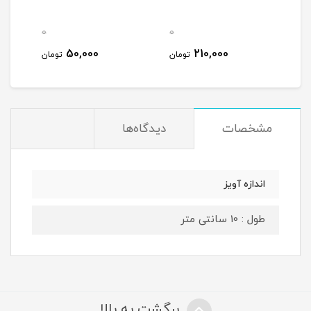
0
0
50,000
210,000
تومان
تومان
مشخصات
دیدگاه‌ها
اندازه آویز
طول : 10 سانتی متر
برگشت به بالا