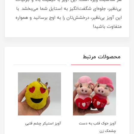
بی‌نظیر، جلوه‌ای شگفت‌انگیز به استایل شما می‌بخشد. با
این آویز بی‌نظیر، درخشش‌تان را به اوج برسانید و همواره
متفاوت باشید!
محصولات مرتبط
آویز خوک قلب به دست
آویز استیکر چشم قلبی
چشمک زن