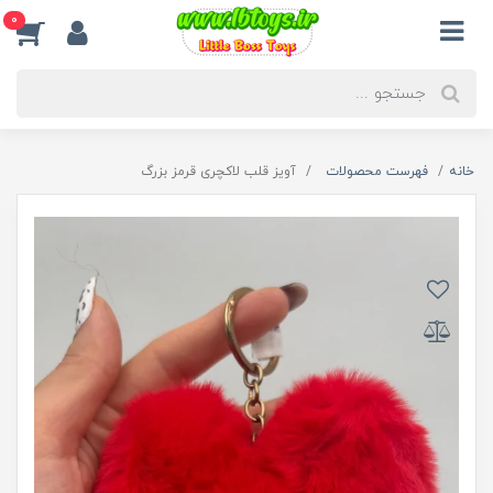
0
خانه
فهرست محصولات
آویز قلب لاکچری قرمز بزرگ