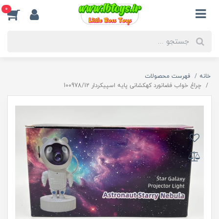
0
خانه
فهرست محصولات
چراغ خواب فضانورد کهکشانی پایه اسپیکردار 100978/12