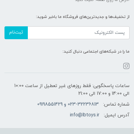
از تخفیف‌ها و جدیدترین‌های فروشگاه ما باخبر شوید:
ثبت‌نام
ما را در شبکه‌های اجتماعی دنبال کنید:
ساعات پاسخگویی: فقط روزهای غیر تعطیل از ساعت 10:00
الی 14:00 و 17:00 الی 21:00
شماره تماس:
023-32236813 و 09198551429
آدرس ایمیل:
info@lbtoys.ir