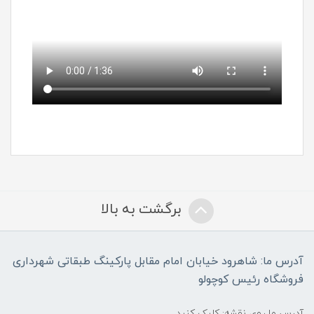
برگشت به بالا
آدرس ما: شاهرود خیابان امام مقابل پارکینگ طبقاتی شهرداری
فروشگاه رئیس کوچولو
آدرس ما روی نقشه: کلیک کنید