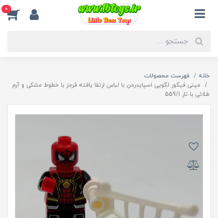
0
خانه
فهرست محصولات
مینی فیگور لگویی اسپایدرمن با لباس ارتقا یافته قرمز با خطوط مشکی و آرم
طلائی با تار 559/1