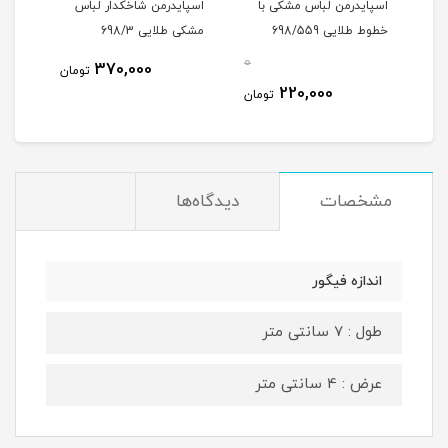
ی
اسپایدرمن لباس مشکی با
اسپایدرمن شاخکدار لباس
خطوط طلایی 698/559
مشکی طلایی 698/3
قرمز
0
0
370,000
تومان
220,000
مان
تومان
مشخصات
دیدگاه‌ها
اندازه فیگور
طول : 7 سانتی متر
عرض : 4 سانتی متر