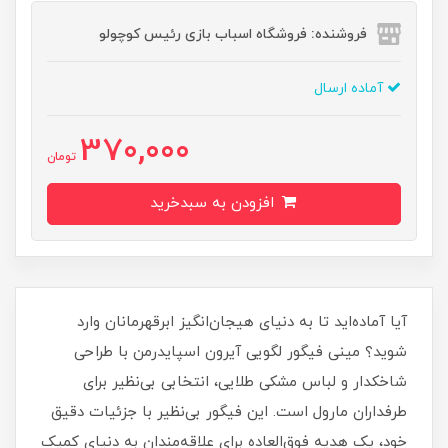
فروشنده: فروشگاه اسباب بازی رئیس کوچولو
آماده ارسال
370,000
تومان
افزودن به سبدخرید
آیا آماده‌اید تا به دنیای هیجان‌انگیز ابرقهرمانان وارد
شوید؟ مینی فیگور لگویی آیرون اسپایدرمن با طراحی
شاخکدار و لباس مشکی طلایی، انتخابی بی‌نظیر برای
طرفداران مارول است. این فیگور بی‌نظیر با جزئیات دقیق
خود، یک هدیه فوق‌العاده برای علاقه‌مندان به دنیای کمیک