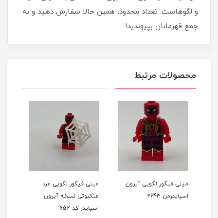
و لگوهاست. تعداد محدود، همین حالا سفارش دهید و به
جمع قهرمانان بپیوندید!
محصولات مرتبط
مینی فیگور لگویی آیرون
مینی فیگور لگویی مرد
مینی
اسپایدرمن 2643
عنکبوتی نسخه آیرون
اسپا
اسپایدر کد 652
فیلم 