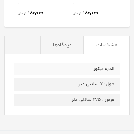
0
0
0
180,000
180,000
مان
تومان
تومان
مشخصات
دیدگاه‌ها
اندازه فیگور
طول : 7 سانتی متر
عرض : 3/5 سانتی متر