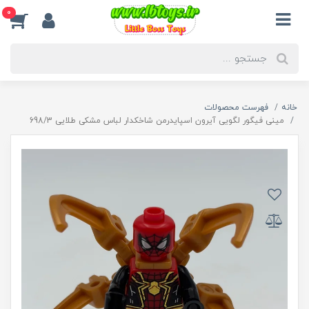
0
خانه
فهرست محصولات
مینی فیگور لگویی آیرون اسپایدرمن شاخکدار لباس مشکی طلایی 698/3