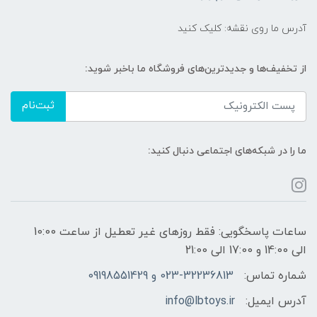
آدرس ما روی نقشه: کلیک کنید
از تخفیف‌ها و جدیدترین‌های فروشگاه ما باخبر شوید:
ثبت‌نام
ما را در شبکه‌های اجتماعی دنبال کنید:
ساعات پاسخگویی: فقط روزهای غیر تعطیل از ساعت 10:00
الی 14:00 و 17:00 الی 21:00
شماره تماس:
023-32236813 و 09198551429
آدرس ایمیل:
info@lbtoys.ir