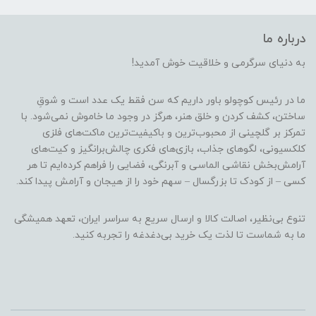
درباره ما
به دنیای سرگرمی و خلاقیت خوش آمدید!
ما در رئیس کوچولو باور داریم که سن فقط یک عدد است و شوقِ
ساختن، کشف کردن و خلق هنر، هرگز در وجود ما خاموش نمی‌شود. با
تمرکز بر گلچینی از محبوب‌ترین و باکیفیت‌ترین ماکت‌های فلزی
کلکسیونی، لگوهای جذاب، بازی‌های فکری چالش‌برانگیز و کیت‌های
آرامش‌بخش نقاشی الماسی و آبرنگی، فضایی را فراهم کرده‌ایم تا هر
کسی – از کودک تا بزرگسال – سهم خود را از هیجان و آرامش پیدا کند.
تنوع بی‌نظیر، اصالت کالا و ارسال سریع به سراسر ایران، تعهد همیشگی
ما به شماست تا لذت یک خرید بی‌دغدغه را تجربه کنید.