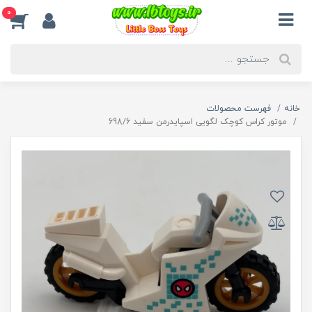
0
خانه
فهرست محصولات
موتور کراس کوچک لگویی اسپایدرمن سفید 698/6