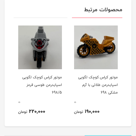
محصولات مرتبط
ی
موتور کراس کوچک لگویی
موتور کراس کوچک لگویی
اسپایدرمن طلائی با آرم
اسپایدرمن طوسی قرمز
مشکی 698
698/5
0
0
0
220,000
190,000
مان
تومان
تومان