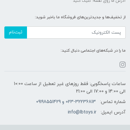
آدرس ما روی نقشه: کلیک کنید
از تخفیف‌ها و جدیدترین‌های فروشگاه ما باخبر شوید:
ثبت‌نام
ما را در شبکه‌های اجتماعی دنبال کنید:
ساعات پاسخگویی: فقط روزهای غیر تعطیل از ساعت 10:00
الی 14:00 و 17:00 الی 21:00
شماره تماس:
023-32236813 و 09198551429
آدرس ایمیل:
info@lbtoys.ir