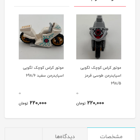
ی
موتور کراس کوچک لگویی
موتور کراس کوچک لگویی
اسپایدرمن طوسی قرمز
اسپایدرمن سفید 698/6
698/5
0
0
0
220,000
220,000
مان
تومان
تومان
مشخصات
دیدگاه‌ها