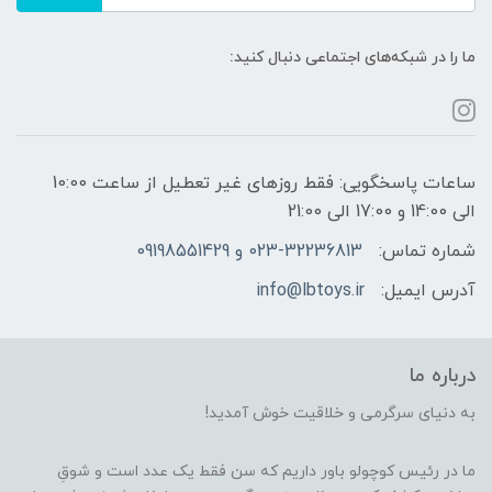
ما را در شبکه‌های اجتماعی دنبال کنید:
ساعات پاسخگویی: فقط روزهای غیر تعطیل از ساعت 10:00
الی 14:00 و 17:00 الی 21:00
شماره تماس:
023-32236813 و 09198551429
آدرس ایمیل:
info@lbtoys.ir
درباره ما
به دنیای سرگرمی و خلاقیت خوش آمدید!
ما در رئیس کوچولو باور داریم که سن فقط یک عدد است و شوقِ