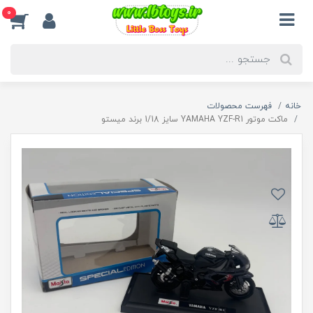
0
خانه
فهرست محصولات
ماکت موتور YAMAHA YZF-R1 سایز 1/18 برند میستو