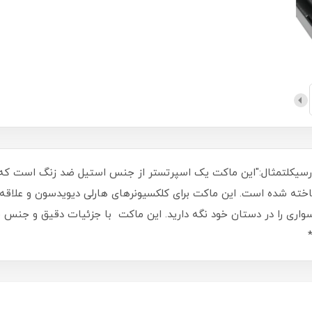
ته شده است. این ماکت برای کلکسیونرهای هارلی دیویدسون و علاقه
اری را در دستان خود نگه دارید. این ماکت با جزئیات دقیق و جنس فلز