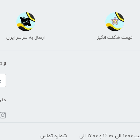
قیمت شگفت انگیز
ارسال به سراسر ایران
از 
ما ر
ساعات پاسخگویی: فقط روزهای غیر تعطیل از ساعت 10:00 الی 14:00 و 17:00 الی
شماره تماس: