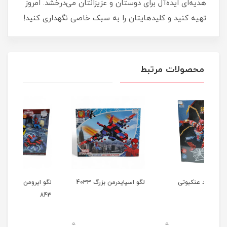
هدیه‌ای ایده‌آل برای دوستان و عزیزانتان می‌درخشد. امروز
تهیه کنید و کلیدهایتان را به سبک خاصی نگهداری کنید!
محصولات مرتبط
لگو اسپایدرمن بزرگ 4033
لگو ایرومن و اسپایدرمن
لگو
843
قطب 2
0
0
0