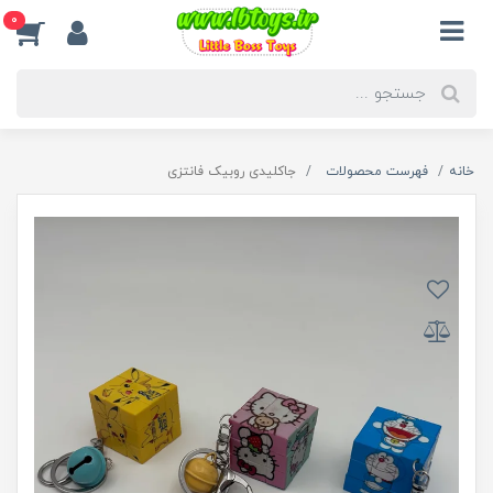
0
خانه
فهرست محصولات
جاکلیدی روبیک فانتزی