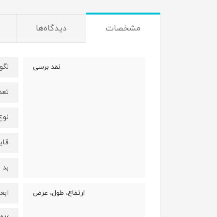
مشخصات
دیدگاه‌ها
لگو
نقد برسی
تعدا
نوع
قاب
بد 
ابع
ارتفاع، طول، عرض