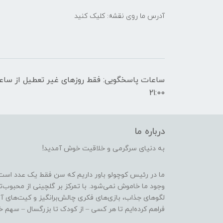
آدرس ما روی نقشه: کلیک کنید
21:00
درباره ما
به دنیای سرگرمی و خلاقیت خوش آمدید!
ما در رئیس کوچولو باور داریم که سن فقط یک عدد است
وجود ما خاموش نمی‌شود. با تمرکز بر گلچینی از محبوب‌
لگوهای جذاب، بازی‌های فکری چالش‌برانگیز و کیت‌های آ
فراهم کرده‌ایم تا هر کسی – از کودک تا بزرگسال – سهم خو