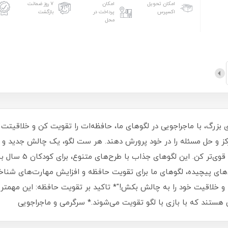
امکان تحویل
امکان
۷ روز ضمانت
اکسپرس
پرداخت در
بازگشت
محل
مرکز و حل مسئله را در خود پرورش دهند. هر ست لگو، یک چالش جدید و
با لگوهای ما، ساعت‌ها 
 خلاقیت خود را به چالش بکش!"* تاکید بر تقویت حافظه: این مهمتری
هستند که با بازی با لگو تقویت می‌شوند.* سرگرمی و ماجراجویی