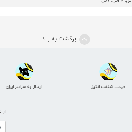
برگشت به بالا
قیمت شگفت انگیز
ارسال به سراسر ایران
از 