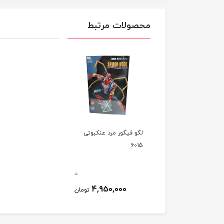
محصولات مرتبط
لگو فیگور مرد عنکبوتی
6015
0
4,950,000
تومان