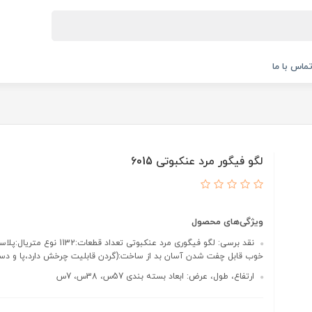
ماس با ما
لگو فیگور مرد عنکبوتی 6015
ویژگی‌های محصول
نقد برسی: لگو فیگوری مرد عنکبوتی تعداد قطع
خوب قابل چفت شدن آسان بد از ساخت:(گردن قابلیت چرخش دارد،پا و د
ارتفاع، طول، عرض: ابعاد بسته بندی 57س، 38س، 7س