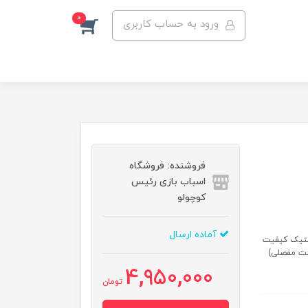
0
ورود به حساب کاربری
فروشنده: فروشگاه
اسباب بازی رئیس
کوچولو
آماده ارسال
ات:1132 نوع متریال:پلاستیک کیفیت
ست مفصلی)
4,950,000
تومان