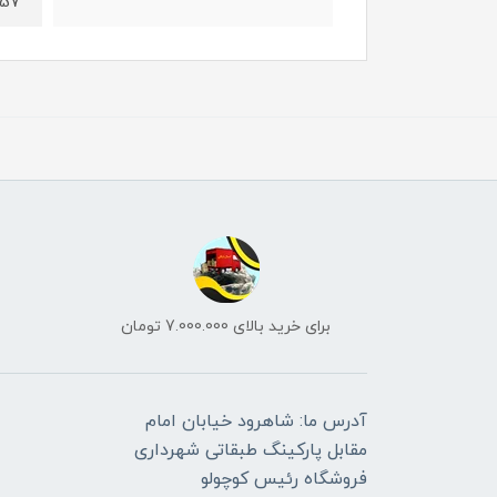
57س، 38س، 7س
برای خرید بالای 7.000.000 تومان
آدرس ما: شاهرود خیابان امام
مقابل پارکینگ طبقاتی شهرداری
فروشگاه رئیس کوچولو