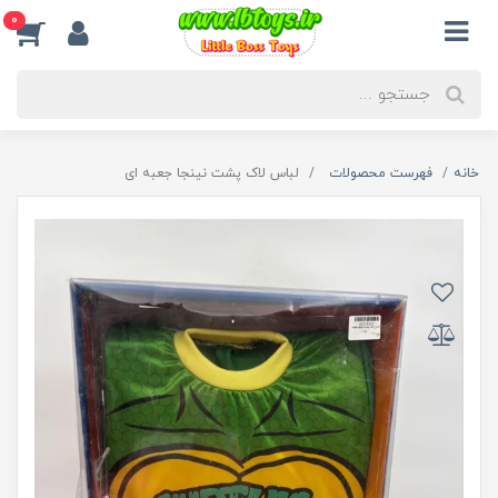
0
خانه
فهرست محصولات
لباس لاک پشت نینجا جعبه ای