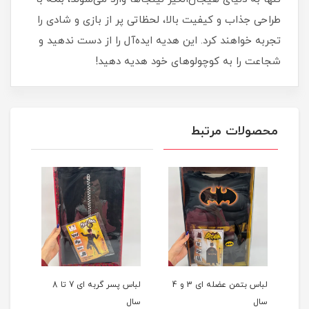
طراحی جذاب و کیفیت بالا، لحظاتی پر از بازی و شادی را
تجربه خواهند کرد. این هدیه ایده‌آل را از دست ندهید و
شجاعت را به کوچولوهای خود هدیه دهید!
محصولات مرتبط
ضله
لباس بتمن عضله ای 3 و 4
لباس پسر گربه ای 7 تا 8
لباس
سال
سال
آفت