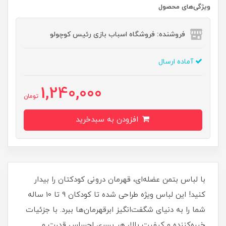
ویژگی‌های محصول
فروشنده: فروشگاه اسباب بازی رئیس کوچولو
آماده ارسال
1,240,000
تومان
افزودن به سبدخرید
با لباس بتمن عضله‌ای، قهرمان درونی کودکتان را بیدار
کنید! این لباس ویژه طراحی شده تا کودکان 9 تا 10 ساله
شما را به دنیای شگفت‌انگیز ابرقهرمان‌ها ببرد. با جزئیات
خیره‌کننده و کیفیت بالا، هر پسری احساس قدرت و