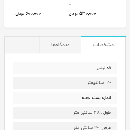
0
0
0
600,000
530,000
مان
تومان
تومان
مشخصات
دیدگاه‌ها
قد لباس
120 سانتیمتر
اندازه بسته جعبه
طول : 48 سانتی متر
عرض: 30 سانتی متر