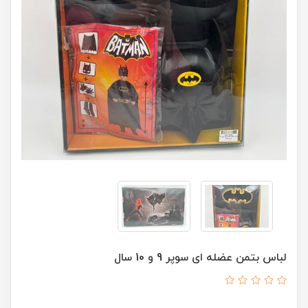
لباس بتمن عضله ای سوپر 9 و 10 سال