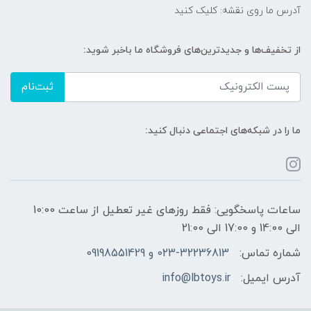
آدرس ما روی نقشه: کلیک کنید
از تخفیف‌ها و جدیدترین‌های فروشگاه ما باخبر شوید:
ثبت‌نام
ما را در شبکه‌های اجتماعی دنبال کنید:
ساعات پاسخگویی: فقط روزهای غیر تعطیل از ساعت 10:00
الی 14:00 و 17:00 الی 21:00
شماره تماس:
023-32236813 و 09198551429
آدرس ایمیل:
info@lbtoys.ir