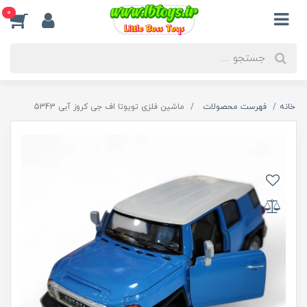
0
خانه
فهرست محصولات
ماشین فلزی تویوتا اف جی کروز آبی 5343