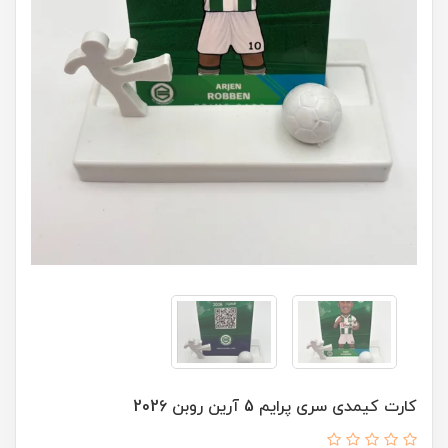
کارت کیمدی سری پرايم 5 آرین روبن 2026