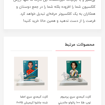
کلکسیون شما را افزوده بلکه شما را در جمع دوستان و
همکاران به یک کلکسیونر حرفه‌ای تبدیل خواهد کرد.
فرصت را از دست ندهید و همین حالا خرید کنید!
محصولات مرتبط
کارت کيمدي سري پرميوم
کارت کيمدي سري امضا
کارت
توپ طلا 100 پائولو مالديني
شده جاشوا کيميش 2025
شده پ