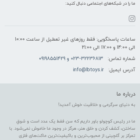
ما را در شبکه‌های اجتماعی دنبال کنید:
ساعات پاسخگویی: فقط روزهای غیر تعطیل از ساعت 10:00
الی 14:00 و 17:00 الی 21:00
شماره تماس:
023-32236813 و 09198551429
آدرس ایمیل:
info@lbtoys.ir
درباره ما
به دنیای سرگرمی و خلاقیت خوش آمدید!
ما در رئیس کوچولو باور داریم که سن فقط یک عدد است و شوقِ
ساختن، کشف کردن و خلق هنر، هرگز در وجود ما خاموش نمی‌شود. با
تمرکز بر گلچینی از محبوب‌ترین و باکیفیت‌ترین ماکت‌های فلزی