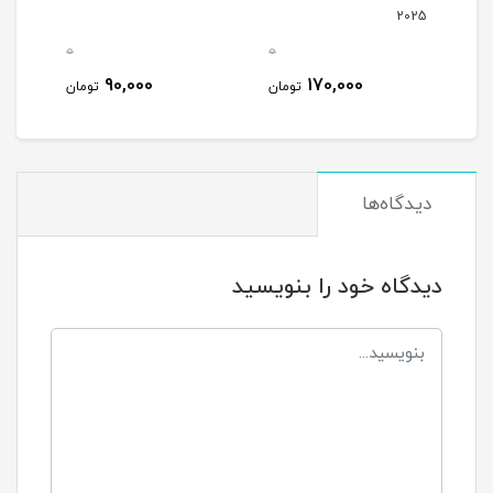
2025
0
0
0
90,000
170,000
مان
تومان
تومان
دیدگاه‌ها
دیدگاه خود را بنویسید