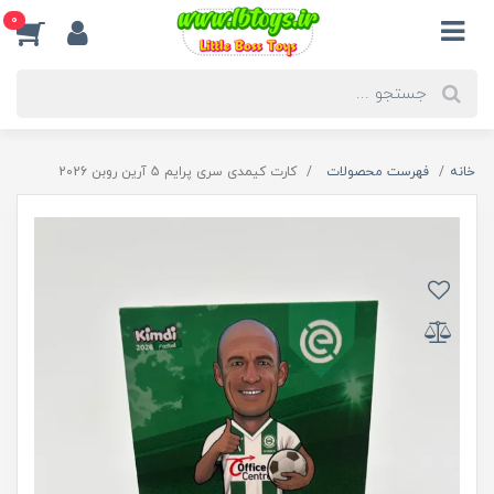
0
خانه
فهرست محصولات
کارت کیمدی سری پرايم 5 آرین روبن 2026