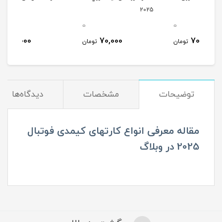
2025
استف
0
0
0
70,000
70,000
ومان
تومان
تومان
توضیحات
مشخصات
دیدگاه‌ها
مقاله معرفی انواع کارتهای کیمدی فوتبال
2025 در وبلاگ