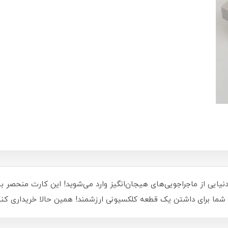
ی سری ترنسفر بکام 2026، شما به دنیایی از ماجراجویی‌های هیجان‌انگیز وارد می‌شوید! این ک
شما برای داشتن یک قطعه کلکسیونی ارزشمند! همین حالا خریداری کنید