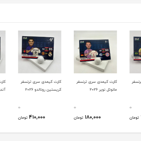
سفر
کارت کیمدی سری ترنسفر
کارت کیمدی سری ترنسفر
کارت 
مانوئل نویر 2026
کریستین رونالدو 2026
آندرس ا
0
0
0
410,000
180,000
ومان
تومان
تومان