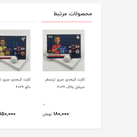
محصولات مرتبط
ت کیمدی سری ترنسفر
کارت کیمدی سری ترنسفر
کارت کیمدی سری ترن
بیل 2026
میشل بالاک 2026
دکو 2026
0
0
150,000
180,000
140,000
تومان
تومان
ت