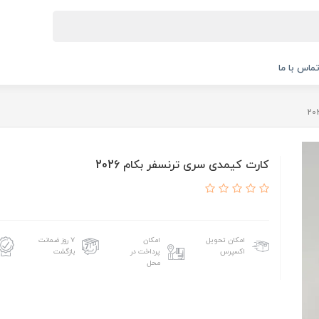
ماس با ما
کارت کیمدی سری ترنسفر بکام 2026
امکان تحویل
امکان
۷ روز ضمانت
اکسپرس
پرداخت در
بازگشت
محل