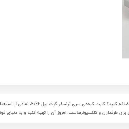
آیا آماده‌اید تا جادوی فوتبال را به مجموع
 برای طرفداران و کلکسیونرهاست. امروز آن را تهیه کنید و به دنیای فوت