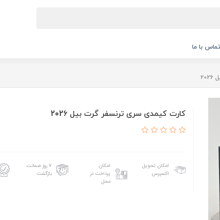
ماس با ما
20
کارت کیمدی سری ترنسفر گرت بیل 2026
امکان تحویل
امکان
۷ روز ضمانت
اکسپرس
پرداخت در
بازگشت
محل