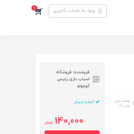
0
ورود به حساب کاربری
فروشنده: فروشگاه
اسباب بازی رئیس
کوچولو
ضمانت اصل
آماده ارسال
بودن کالا
140,000
تومان