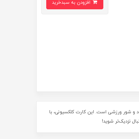
افزودن به سبدخرید
ه خود اضافه کنید؟ کارت کیمدی سری ترنسفر گرت بیل 2026، نمادی از استعداد و شور ورزشی است. این کارت کلکسیونی، با
بال نزدیک‌تر شوید!