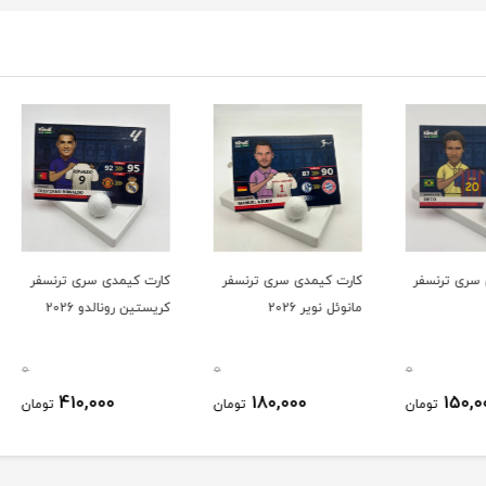
سفر
کارت کیمدی سری ترنسفر
کارت کیمدی سری ترنسفر
کارت 
مانوئل نویر 2026
کریستین رونالدو 2026
آندرس ا
0
0
0
410,000
180,000
ومان
تومان
تومان