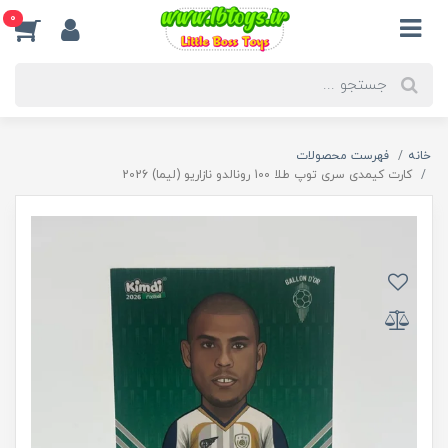
0
خانه
فهرست محصولات
کارت کیمدی سری توپ طلا 100 رونالدو نازاریو (لیما) 2026