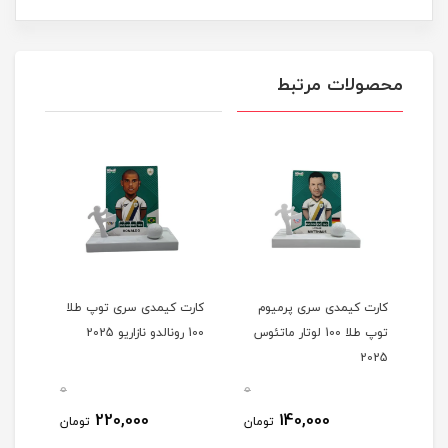
محصولات مرتبط
کارت کیمدی سری پرمیوم
کارت کیمدی سری توپ طلا
کارت
ر
توپ طلا 100 لوتار ماتئوس
100 رونالدو نازاریو 2025
025
2025
0
0
0
220,000
140,000
مان
تومان
تومان