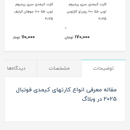
کارت کیمدی سری پرمیوم
کارت کیمدی سری پرمیوم
کارت
ول
توپ طلا 100 روبرتو کارلوس
توپ طلا 100 جوهان کرایف
025
2025
2025
0
0
0
110,000
170,000
مان
تومان
تومان
توضیحات
مشخصات
دیدگاه‌ها
مقاله معرفی انواع کارتهای کیمدی فوتبال
2025 در وبلاگ