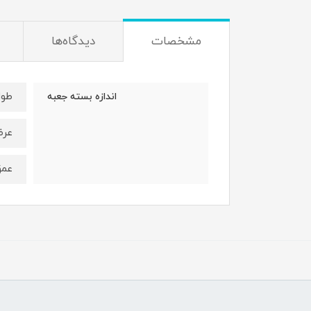
مشخصات
دیدگاه‌ها
طول : 35 
اندازه بسته جعبه
عرض: 24 
عمق : 5 