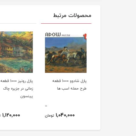
محصولات مرتبط
پازل شادوو 1000 قطعه
پازل شادوو 1000 قطعه
پازل رونيز 1000
 عکاس (هنر عشق)
طرح حمله اسب ها
زمانی در جزیره چاک
پینسون
0
0
1,120,000
1,040,000
1,040,000
تومان
تومان
ت