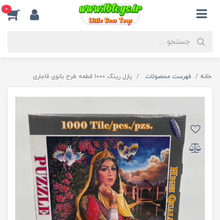
0
خانه
فهرست محصولات
پازل رینگ 1000 قطعه طرح بانوی قاجاری