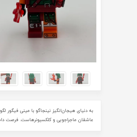
به دنیای هیجان‌انگیز نینجاگو با مینی فیگور لگ
عاشقان ماجراجویی و کلکسیونرهاست. فرصت داشت