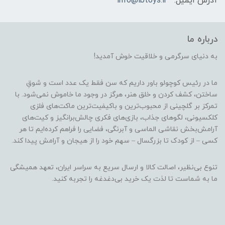
آدرس ایمیل:
info@lbtoys.ir
درباره ما
به دنیای سرگرمی و خلاقیت خوش آمدید!
ما در رئیس کوچولو باور داریم که سن فقط یک عدد است و شوقِ
ساختن، کشف کردن و خلق هنر، هرگز در وجود ما خاموش نمی‌شود. با
تمرکز بر گلچینی از محبوب‌ترین و باکیفیت‌ترین ماکت‌های فلزی
کلکسیونی، لگوهای جذاب، بازی‌های فکری چالش‌برانگیز و کیت‌های
آرامش‌بخش نقاشی الماسی و آبرنگی، فضایی را فراهم کرده‌ایم تا هر
کسی – از کودک تا بزرگسال – سهم خود را از هیجان و آرامش پیدا کند.
تنوع بی‌نظیر، اصالت کالا و ارسال سریع به سراسر ایران، تعهد همیشگی
ما به شماست تا لذت یک خرید بی‌دغدغه را تجربه کنید.