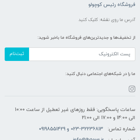
فروشگاه رئیس کوچولو
آدرس ما روی نقشه: کلیک کنید
از تخفیف‌ها و جدیدترین‌های فروشگاه ما باخبر شوید:
ثبت‌نام
ما را در شبکه‌های اجتماعی دنبال کنید:
ساعات پاسخگویی: فقط روزهای غیر تعطیل از ساعت 10:00
الی 14:00 و 17:00 الی 21:00
شماره تماس:
023-32236813 و 09198551429