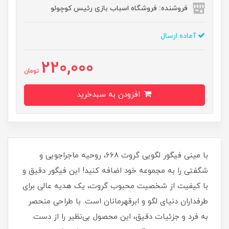
فروشنده: فروشگاه اسباب بازی رئیس کوچولو
آماده ارسال
220,000
تومان
افزودن به سبدخرید
با مینی فیگور لگویی گروت 668، روحیه ماجراجویی و
شگفتی را به مجموعه خود اضافه کنید! این فیگور دقیق و
با کیفیت از شخصیت محبوب گروت، یک هدیه عالی برای
طرفداران دنیای لگو و ابرقهرمانان است. با طراحی منحصر
به فرد و جزئیات دقیق، این محصول بی‌نظیر را از دست