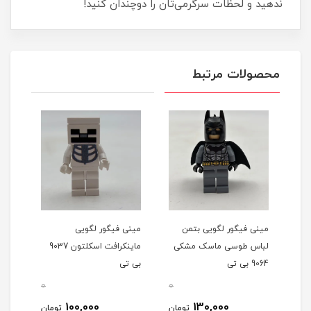
ندهید و لحظات سرگرمی‌تان را دوچندان کنید!
محصولات مرتبط
مینی فیگور لگویی بتمن
مینی فیگور لگویی
مینی
لباس طوسی ماسک مشکی
ماینکرافت اسکلتون 9037
لبا
9064 بی تی
بی تی
9061 بی تی
0
0
0
100,000
130,000
مان
تومان
تومان