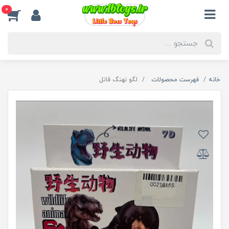
0
خانه
فهرست محصولات
لگو نهنگ قاتل