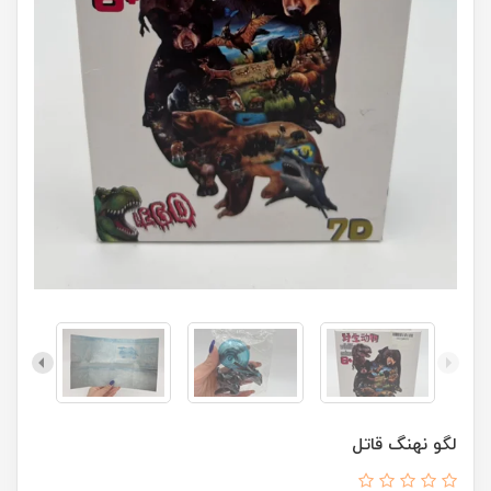
لگو نهنگ قاتل