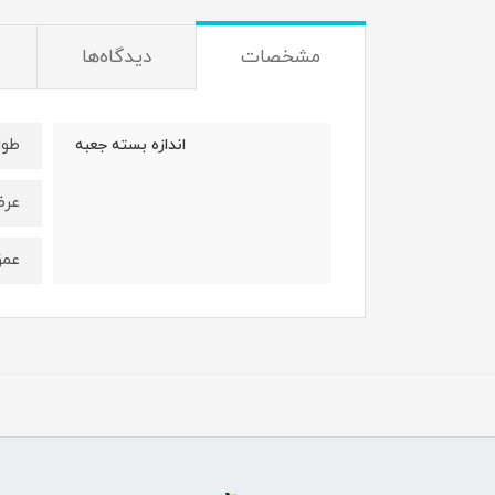
مشخصات
دیدگاه‌ها
طول : 16 
اندازه بسته جعبه
عرض: 10 
عمق : 4 