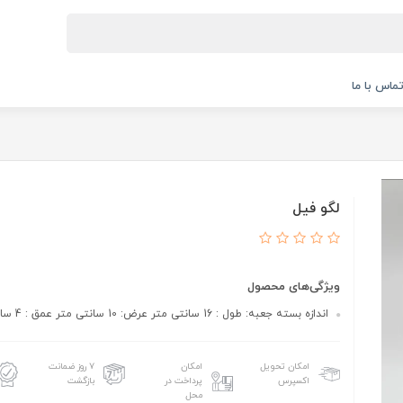
ماس با ما
لگو فیل
ویژگی‌های محصول
اندازه بسته جعبه: طول : 16 سانتی متر عرض: 10 سانتی متر عمق : 4 سانتی متر
امکان تحویل
امکان
۷ روز ضمانت
اکسپرس
پرداخت در
بازگشت
محل