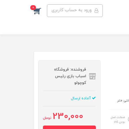
0
ورود به حساب کاربری
فروشنده: فروشگاه
اسباب بازی رئیس
کوچولو
آماده ارسال
230,000
ضمانت اصل
تومان
بودن کالا