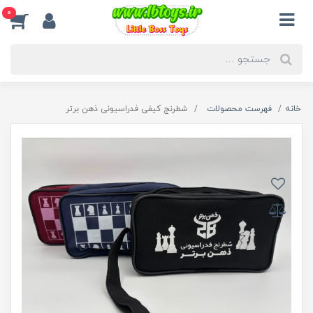
0
خانه
فهرست محصولات
شطرنج کیفی فدراسیونی ذهن برتر