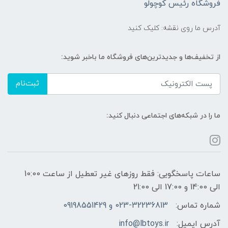
فروشگاه رئیس کوچولو
آدرس ما روی نقشه: کلیک کنید
از تخفیف‌ها و جدیدترین‌های فروشگاه ما باخبر شوید:
ثبت‌نام
ما را در شبکه‌های اجتماعی دنبال کنید:
ساعات پاسخگویی: فقط روزهای غیر تعطیل از ساعت 10:00
الی 14:00 و 17:00 الی 21:00
شماره تماس:
023-32236813 و 09198551429
آدرس ایمیل:
info@lbtoys.ir