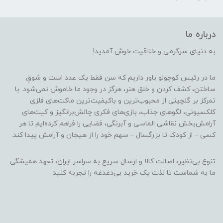
درباره ما
به دنیای سرگرمی و خلاقیت خوش آمدید!
ما در رئیس کوچولو باور داریم که سن فقط یک عدد است و شوقِ
ساختن، کشف کردن و خلق هنر، هرگز در وجود ما خاموش نمی‌شود. با
تمرکز بر گلچینی از محبوب‌ترین و باکیفیت‌ترین ماکت‌های فلزی
کلکسیونی، لگوهای جذاب، بازی‌های فکری چالش‌برانگیز و کیت‌های
آرامش‌بخش نقاشی الماسی و آبرنگی، فضایی را فراهم کرده‌ایم تا هر
کسی – از کودک تا بزرگسال – سهم خود را از هیجان و آرامش پیدا کند.
تنوع بی‌نظیر، اصالت کالا و ارسال سریع به سراسر ایران، تعهد همیشگی
ما به شماست تا لذت یک خرید بی‌دغدغه را تجربه کنید.