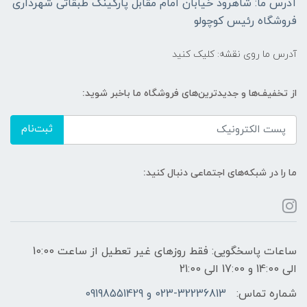
آدرس ما: شاهرود خیابان امام مقابل پارکینگ طبقاتی شهرداری
فروشگاه رئیس کوچولو
آدرس ما روی نقشه: کلیک کنید
از تخفیف‌ها و جدیدترین‌های فروشگاه ما باخبر شوید:
ثبت‌نام
ما را در شبکه‌های اجتماعی دنبال کنید:
ساعات پاسخگویی: فقط روزهای غیر تعطیل از ساعت 10:00
الی 14:00 و 17:00 الی 21:00
شماره تماس:
023-32236813 و 09198551429