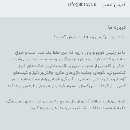
آدرس ایمیل:
info@lbtoys.ir
درباره ما
به دنیای سرگرمی و خلاقیت خوش آمدید!
ما در رئیس کوچولو باور داریم که سن فقط یک عدد است و شوقِ
ساختن، کشف کردن و خلق هنر، هرگز در وجود ما خاموش نمی‌شود. با
تمرکز بر گلچینی از محبوب‌ترین و باکیفیت‌ترین ماکت‌های فلزی
کلکسیونی، لگوهای جذاب، بازی‌های فکری چالش‌برانگیز و کیت‌های
آرامش‌بخش نقاشی الماسی و آبرنگی، فضایی را فراهم کرده‌ایم تا هر
کسی – از کودک تا بزرگسال – سهم خود را از هیجان و آرامش پیدا کند.
تنوع بی‌نظیر، اصالت کالا و ارسال سریع به سراسر ایران، تعهد همیشگی
ما به شماست تا لذت یک خرید بی‌دغدغه را تجربه کنید.