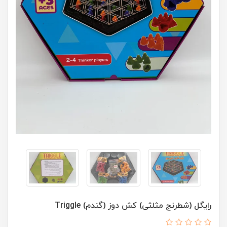
رایگل (شطرنج مثلثی) کش دوز (گندم) Triggle