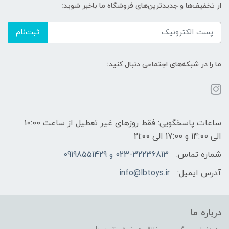
از تخفیف‌ها و جدیدترین‌های فروشگاه ما باخبر شوید:
ثبت‌نام
ما را در شبکه‌های اجتماعی دنبال کنید:
ساعات پاسخگویی: فقط روزهای غیر تعطیل از ساعت 10:00
الی 14:00 و 17:00 الی 21:00
شماره تماس:
023-32236813 و 09198551429
آدرس ایمیل:
info@lbtoys.ir
درباره ما