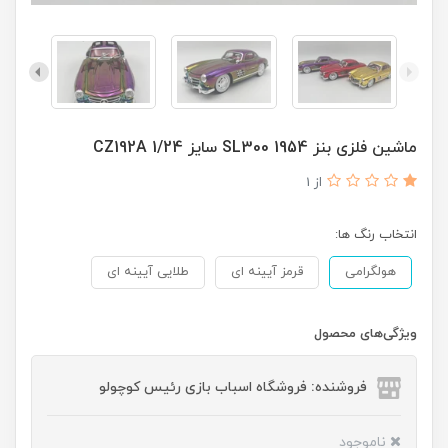
ماشین فلزی بنز 1954 SL300 سایز 1/24 CZ192A
از 1
انتخاب رنگ ها:
هولگرامی
قرمز آیینه ای
طلایی آیینه ای
ویژگی‌های محصول
فروشنده: فروشگاه اسباب بازی رئیس کوچولو
ناموجود