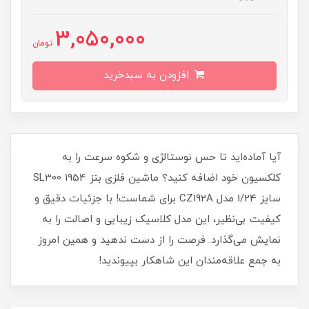
3,050,000
تومان
افزودن به سبدخرید
آیا آماده‌اید تا حس نوستالژی و شکوه سرعت را به
کلکسیون خود اضافه کنید؟ ماشین فلزی بنز 1954 SL300
سایز 1/24 مدل CZ192A برای شماست! با جزئیات دقیق و
کیفیت بی‌نظیر، این مدل کلاسیک زیبایی و اصالت را به
نمایش می‌گذارد. فرصت را از دست ندهید و همین امروز
به جمع علاقه‌مندان این شاهکار بپیوندید!