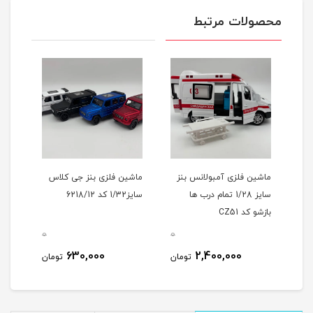
محصولات مرتبط
ماشین فلزی آمبولانس بنز
ماشین فلزی بنز جی کلاس
ماشی
سایز 1/28 تمام درب ها
سایز1/32 کد 6218/12
بازشو کد CZ51
27A
0
0
0
630,000
2,400,000
مان
تومان
تومان