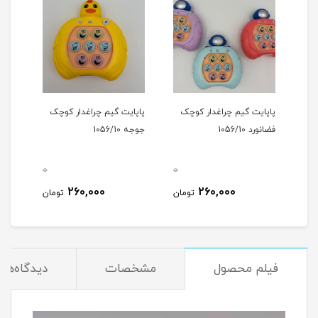
ک
پاپایت گیم چراغدار کوچک
پاپایت گیم چراغدار کوچک
فضانورد 1056/10
جوجه 1056/10
0
0
0
260,000
260,000
مان
تومان
تومان
فیلم محصول
مشخصات
دیدگاه‌ها