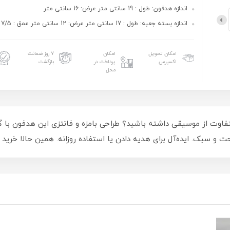
اندازه هدفون: طول : 19 سانتی متر عرض: 16 سانتی متر
اندازه بسته جعبه: طول : 17 سانتی متر عرض: 12 سانتی متر عمق : 7/5 سانتی متر
امکان تحویل
امکان
۷ روز ضمانت
اکسپرس
پرداخت در
بازگشت
محل
ت و سبک. ایده‌آل برای هدیه دادن یا استفاده روزانه. همین حالا خرید 