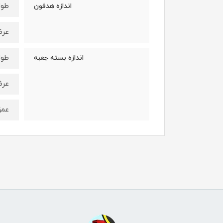
طول : 19 
اندازه هدفون
عرض: 16 
طول : 17 
اندازه بسته جعبه
عرض: 12 
عمق : 7/5