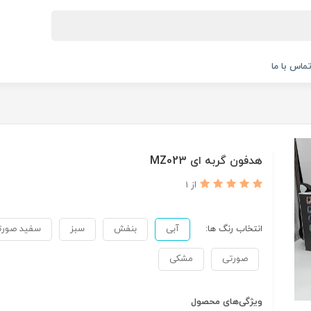
ماس با ما
هدفون گربه ای MZ023
از 1
انتخاب رنگ ها:
آبی
بنفش
سبز
سفید صورت
صورتی
مشکی
ویژگی‌های محصول