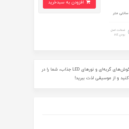
افزودن به سبدخرید
ضمانت اصل
بودن کالا
آماده‌اید تا با هدفون گربه‌ای MZ023 تجربه‌ای متفاوت از موسیقی داشته باشید؟ طراحی بامزه و فانتزی این هدفون با گوش‌های گربه‌ای و نورهای LED جذاب، شما را در
کنید و از موسیقی لذت ببرید!