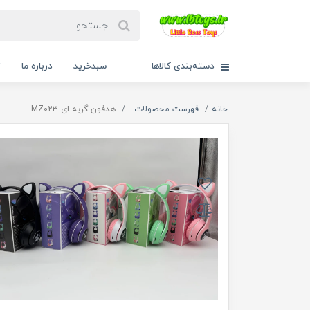
دسته‌بندی کالاها
سبدخرید
درباره ما
ت
خانه
فهرست محصولات
هدفون گربه ای MZ023