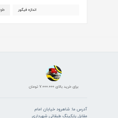
طول : 5 
اندازه فیگور
برای خرید بالای 7.000.000 تومان
آدرس ما: شاهرود خیابان امام
مقابل پارکینگ طبقاتی شهرداری