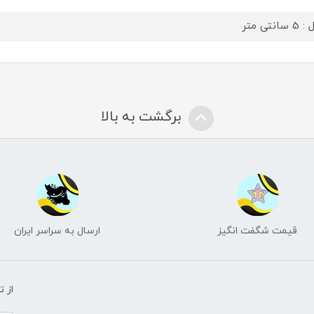
سانتی متر
برگشت به بالا
قیمت شگفت انگیز
ارسال به سراسر ایران
از 