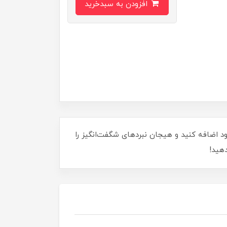
افزودن به سبدخرید
 فیگور لگویی لوکی 668، جادوی لوکی را به مجموعه‌ی خود اضافه کنید و هیجان نبردهای شگفت‌انگیز را
دهید!