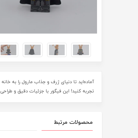
تجربه کنید! این فیگور با جزئیات دقیق و طراحی 
محصولات مرتبط