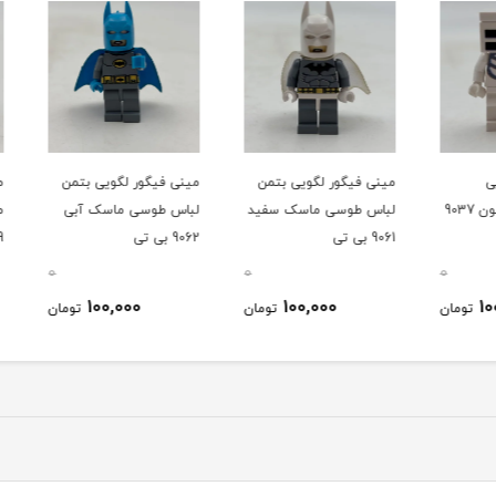
مینی فیگور لگویی بتمن
مینی فیگور لگویی بتمن
مینی 
رافت اسکلتون 9037
لباس طوسی ماسک سفید
لباس طوسی ماسک آبی
ماینکر
9061 بی تی
9062 بی تی
9039 بی تی
0
0
0
100,000
100,000
ومان
تومان
تومان