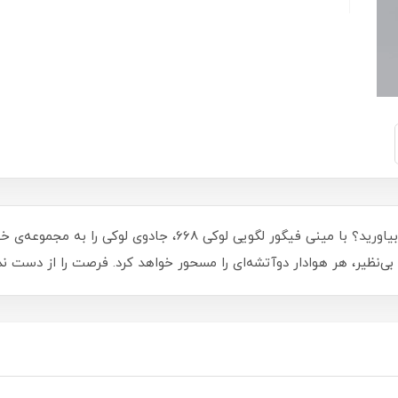
آماده‌اید تا دنیای ژرف و جذاب مارول را به خانه بیاورید؟ با مینی
بی‌نظیر، هر هوادار دوآتشه‌ای را مسحور خواهد کرد. فرصت را از دست ن