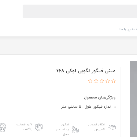
ماس با ما
مینی فیگور لگویی لوکی 668
ویژگی‌های محصول
اندازه فیگور: طول : 5 سانتی متر
امکان تحویل
امکان
۷ روز ضمانت
اکسپرس
پرداخت در
بازگشت
محل